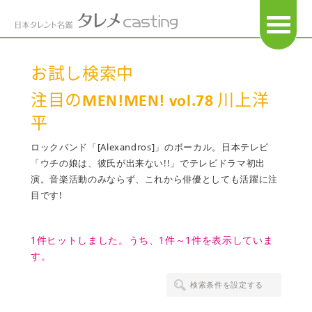
OPEN
お試し検索中
注目のMEN!MEN! vol.78 川上洋
平
ロックバンド「[Alexandros]」のボーカル。日本テレビ
「ウチの娘は、彼氏が出来ない!!」でテレビドラマ初出
演。音楽活動のみならず、これから俳優としても活躍に注
目です!
1件ヒットしました。うち、1件～1件を表示していま
す。
検索条件を設定する