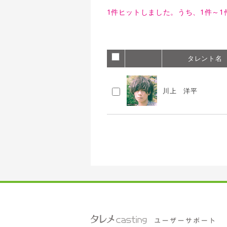
1件ヒットしました。うち、1件～
タレント名
川上 洋平