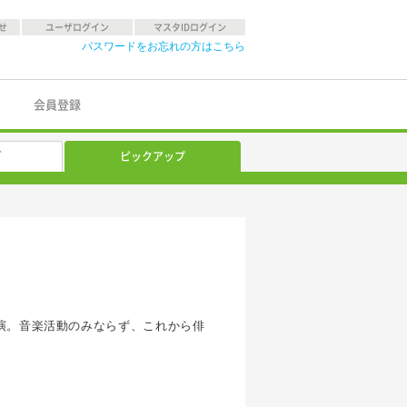
せ
ユーザログイン
マスタIDログイン
パスワードをお忘れの方はこちら
会員登録
グ
ピックアップ
初出演。音楽活動のみならず、これから俳