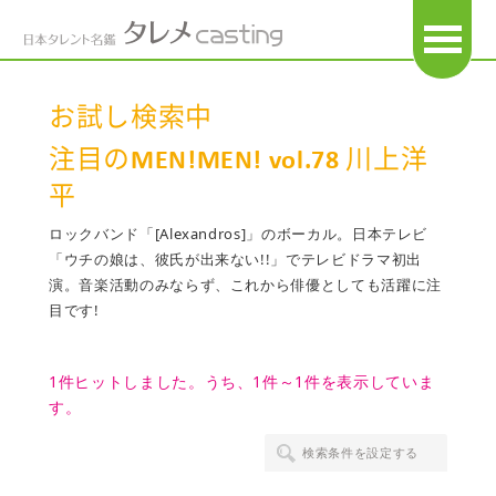
OPEN
お試し検索中
注目のMEN!MEN! vol.78 川上洋
平
ロックバンド「[Alexandros]」のボーカル。日本テレビ
「ウチの娘は、彼氏が出来ない!!」でテレビドラマ初出
演。音楽活動のみならず、これから俳優としても活躍に注
目です!
1件ヒットしました。うち、1件～1件を表示していま
す。
検索条件を設定する