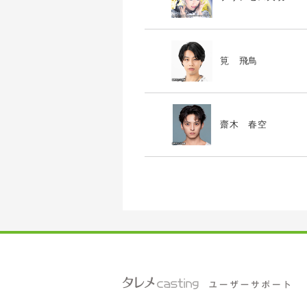
筧 飛鳥
齋木 春空