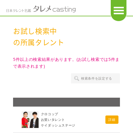
OPEN
お試し検索中
の所属タレント
5件以上の検索結果があります。(お試し検索では5件ま
で表示されます)
検索条件を設定する
クロコップ
お笑いタレント
詳細
ケイダッシュステージ