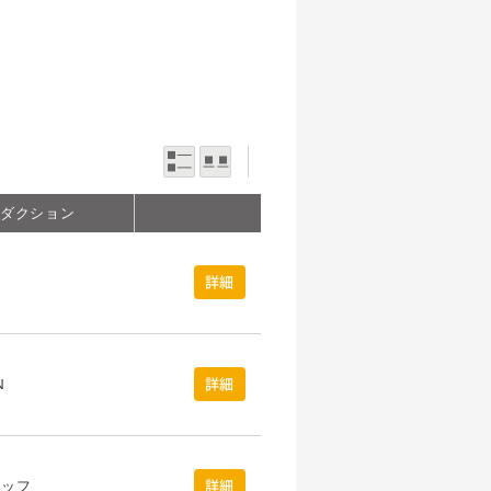
一覧表示
写真表示
ロダクション
詳細
N
詳細
タッフ
詳細