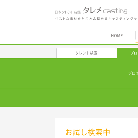
鑑 タレメcasting
HOME
タレント検索
プロ
プロ
お試し検索中