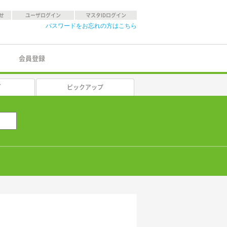
せ
ユーザログイン
マスタIDログイン
パスワードをお忘れの方はこちら
会員登録
グ
ピックアップ