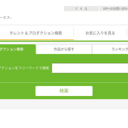
F A Q
VIPへのお問い合わ
タレント & プロダクション検索
お気に入りを見る
ダクション検索
作品から探す
ランキン
ダクションをフリーワードで検索