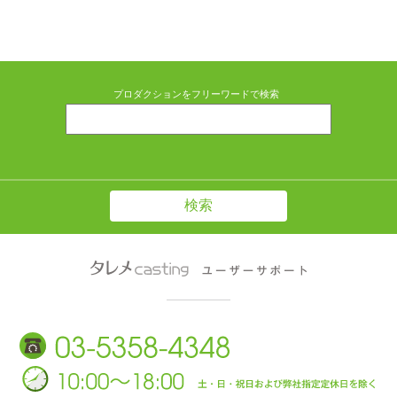
プロダクションをフリーワードで検索