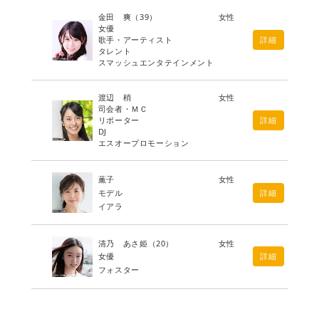
金田 爽
（39）
女性
女優
歌手・アーティスト
詳細
タレント
スマッシュエンタテインメント
渡辺 梢
女性
司会者・ＭＣ
リポーター
詳細
DJ
エスオープロモーション
薫子
女性
モデル
詳細
イアラ
清乃 あさ姫
（20）
女性
女優
詳細
フォスター