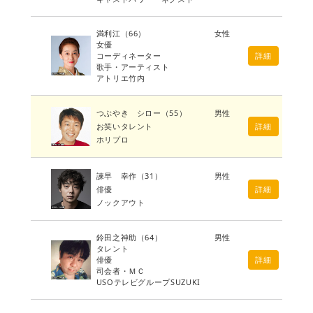
満利江
（66）
女性
女優
コーディネーター
詳細
歌手・アーティスト
アトリエ竹内
つぶやき シロー
（55）
男性
お笑いタレント
詳細
ホリプロ
諫早 幸作
（31）
男性
俳優
詳細
ノックアウト
鈴田之神助
（64）
男性
タレント
俳優
詳細
司会者・ＭＣ
USOテレビグループSUZUKI