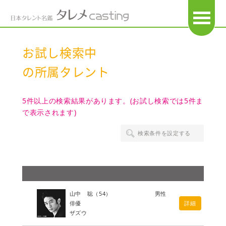
OPEN
お試し検索中
の所属タレント
5件以上の検索結果があります。(お試し検索では5件ま
で表示されます)
検索条件を設定する
山中 聡
（54）
男性
俳優
詳細
ザズウ