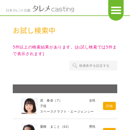
OPEN
お試し検索中
5件以上の検索結果があります。(お試し検索では5件ま
で表示されます)
検索条件を設定する
原 春奈
（7）
女性
子役
詳細
スペースクラフト・エージェンシー
粟根 まこと
（62）
男性