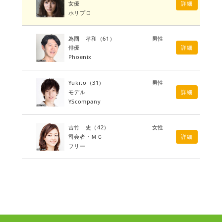
女優
詳細
ホリプロ
為國 孝和
（61）
男性
俳優
詳細
Phoenix
Yukito
（31）
男性
モデル
詳細
YScompany
吉竹 史
（42）
女性
司会者・ＭＣ
詳細
フリー