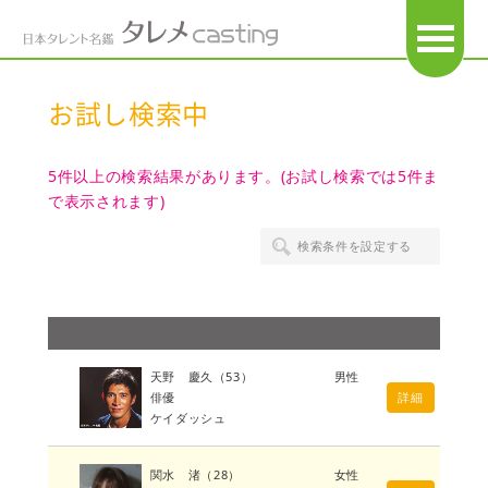
OPEN
お試し検索中
5件以上の検索結果があります。(お試し検索では5件ま
で表示されます)
検索条件を設定する
天野 慶久
（53）
男性
俳優
詳細
ケイダッシュ
関水 渚
（28）
女性