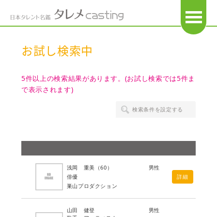
OPEN
お試し検索中
5件以上の検索結果があります。(お試し検索では5件ま
で表示されます)
検索条件を設定する
浅岡 重美
（60）
男性
俳優
詳細
巣山プロダクション
山田 健登
男性