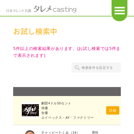
OPEN
お試し検索中
5件以上の検索結果があります。(お試し検索では5件ま
で表示されます)
検索条件を設定する
劇団4ドル50セント
俳優
詳細
女優
エイベックス・AY・ファクトリー
チャッピーたくみ
（34）
男性