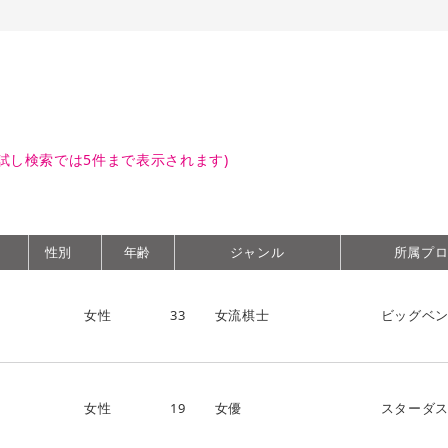
試し検索では5件まで表示されます)
性別
年齢
ジャンル
所属プ
女性
33
女流棋士
ビッグベ
女性
19
女優
スターダ