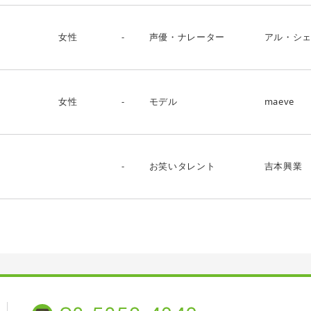
女性
-
声優・ナレーター
アル・シ
女性
-
モデル
maeve
-
お笑いタレント
吉本興業