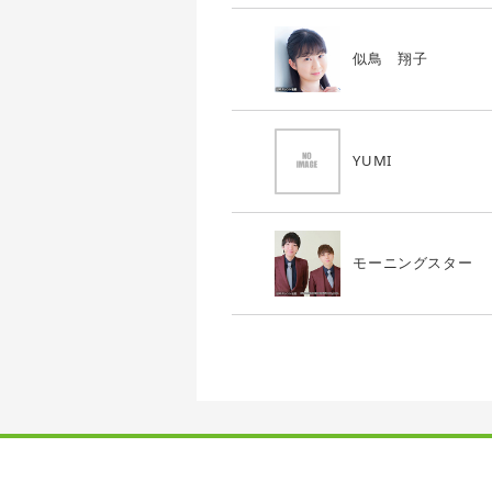
似鳥 翔子
YUMI
モーニングスター