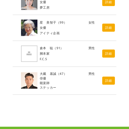
女優
詳細
夢工房
星 美智子
（99）
女性
女優
詳細
アイティ企画
倉本 聡
（91）
男性
脚本家
詳細
F.C.S
大藏 基誠
（47）
男性
俳優
詳細
能楽師
ステッカー