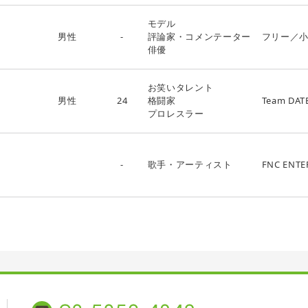
モデル
男性
-
評論家・コメンテーター
フリー／
俳優
お笑いタレント
男性
24
格闘家
Team DAT
プロレスラー
-
歌手・アーティスト
FNC ENTE