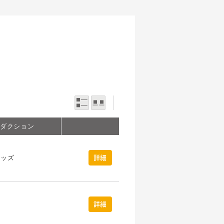
一覧表示
写真表示
ロダクション
キッズ
詳細
ト
詳細