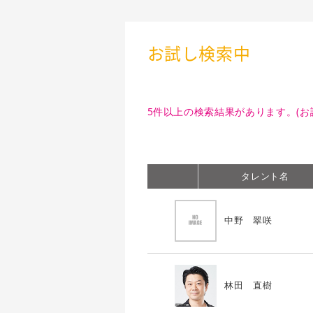
お試し検索中
5件以上の検索結果があります。(お
タレント名
中野 翠咲
林田 直樹