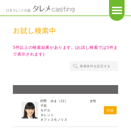
OPEN
お試し検索中
5件以上の検索結果があります。(お試し検索では5件ま
で表示されます)
検索条件を設定する
狩野 ゆま
（22）
女性
子役
モデル
詳細
タレント
オフィスモノリス