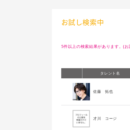
お試し検索中
5件以上の検索結果があります。(お
タレント名
佐藤 拓也
才川 コージ