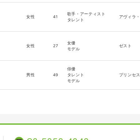
歌手・アーティスト
女性
41
アヴィラ
タレント
女優
女性
27
ゼスト
モデル
俳優
男性
49
タレント
プリンセ
モデル