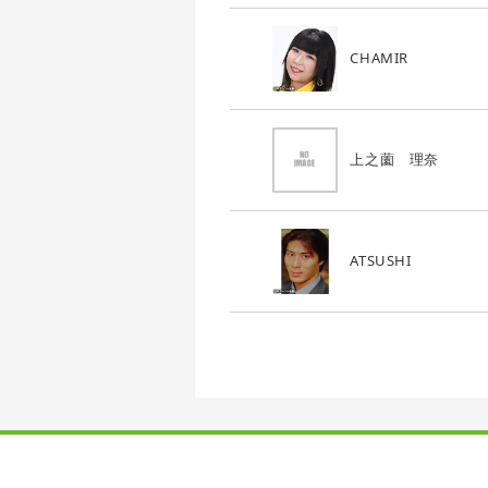
CHAMIR
上之薗 理奈
ATSUSHI