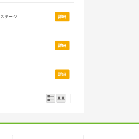
・ステージ
詳細
詳細
ス
詳細
一覧表示
写真表示