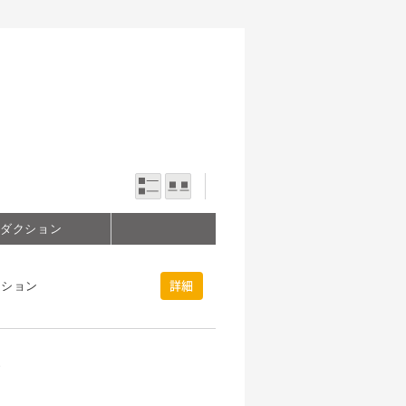
一覧表示
写真表示
ロダクション
クション
詳細
グ