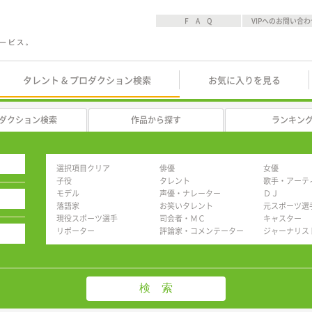
F A Q
VIPへのお問い合わ
タレント & プロダクション検索
お気に入りを見る
ダクション検索
作品から探す
ランキン
選択項目クリア
俳優
女優
子役
タレント
歌手・アーテ
モデル
声優・ナレーター
ＤＪ
落語家
お笑いタレント
元スポーツ選
現役スポーツ選手
司会者・ＭＣ
キャスター
リポーター
評論家・コメンテーター
ジャーナリス