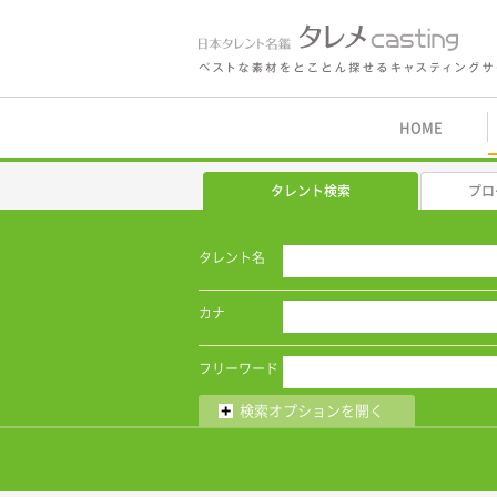
鑑 タレメcasting
HOME
タレント検索
プロ
タレント名
カナ
フリーワード
検索オプションを開く