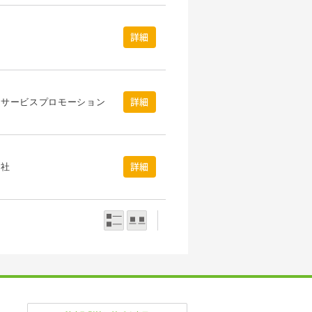
詳細
ーサービスプロモーション
詳細
ス社
詳細
一覧表示
写真表示