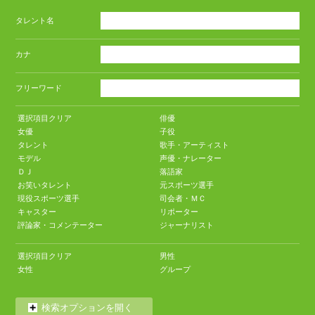
タレント名
カナ
フリーワード
選択項目クリア
俳優
女優
子役
タレント
歌手・アーティスト
モデル
声優・ナレーター
ＤＪ
落語家
お笑いタレント
元スポーツ選手
現役スポーツ選手
司会者・ＭＣ
キャスター
リポーター
評論家・コメンテーター
ジャーナリスト
選択項目クリア
男性
女性
グループ
検索オプションを開く