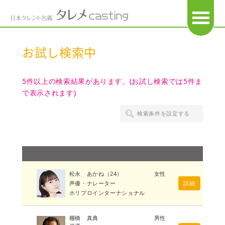
OPEN
お試し検索中
5件以上の検索結果があります。(お試し検索では5件ま
で表示されます)
検索条件を設定する
松永 あかね
（24）
女性
声優・ナレーター
詳細
ホリプロインターナショナル
棚橋 真典
男性