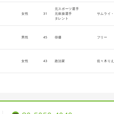
元スポーツ選手
女性
31
元体操選手
サムライ
タレント
男性
45
俳優
フリー
女性
43
政治家
佐々木り