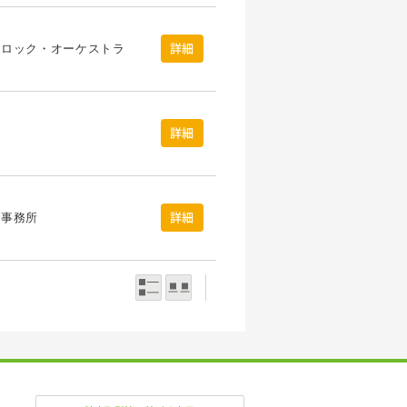
・ロック・オーケストラ
詳細
詳細
え事務所
詳細
一覧表示
写真表示