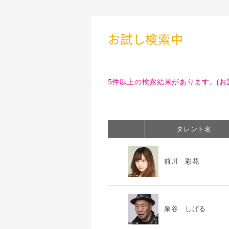
お試し検索中
5件以上の検索結果があります。(お
タレント名
前川 彩花
泉谷 しげる