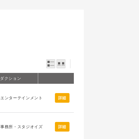
一覧表示
写真表示
ロダクション
クエンターテインメント
詳細
る事務所・スタジオイズ
詳細