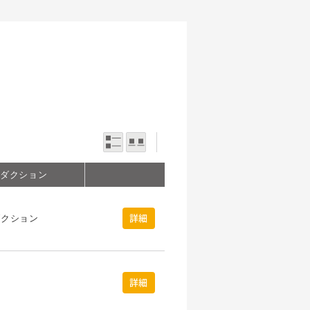
一覧表示
写真表示
ロダクション
ダクション
詳細
詳細