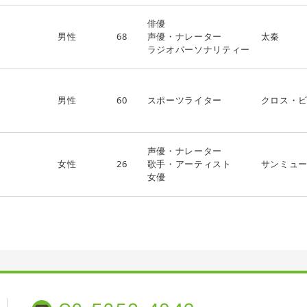
俳優
男性
68
声優・ナレーター
太秦
ラジオパーソナリティー
男性
60
スポーツライター
クロス・
声優・ナレーター
女性
26
歌手・アーティスト
サンミュ
女優