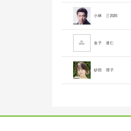
小林 三四郎
金子 達仁
砂田 理子