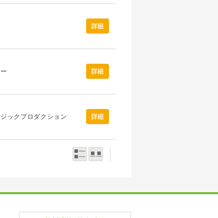
詳細
ビー
詳細
ージックプロダクション
詳細
一覧表示
写真表示