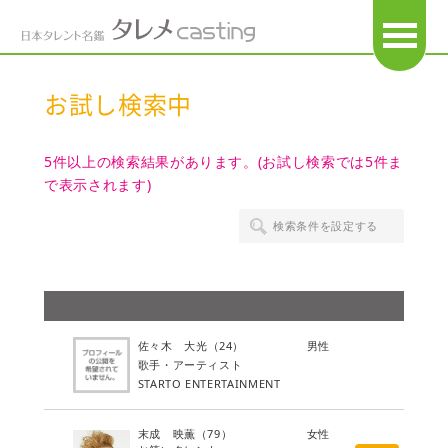
OPEN
お試し検索中
5件以上の検索結果があります。(お試し検索では5件ま
で表示されます)
検索条件を設定する
佐々木 大光
（24）
男性
歌手・アーティスト
STARTO ENTERTAINMENT
末成 映薫
（79）
女性