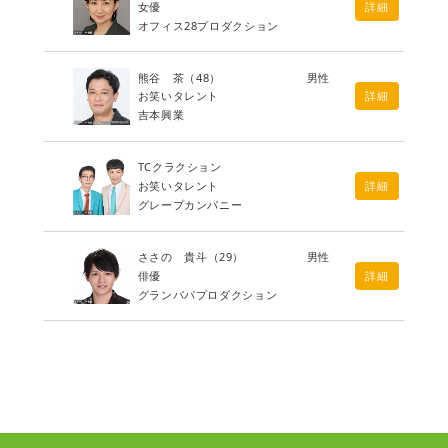
女優
詳細
オフィス28プロダクション
熊谷 茶
（48）
男性
お笑いタレント
詳細
吉本興業
TCクラクション
お笑いタレント
詳細
グレープカンパニー
ささの 貴斗
（29）
男性
俳優
詳細
グランパパプロダクション