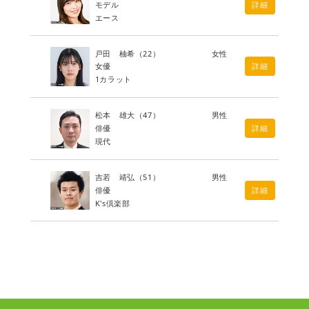
モデル
詳細
エース
戸田 柚希
（22）
女性
女優
詳細
1カラット
松本 雄大
（47）
男性
俳優
詳細
現代
吉若 靖弘
（51）
男性
俳優
詳細
K's倶楽部