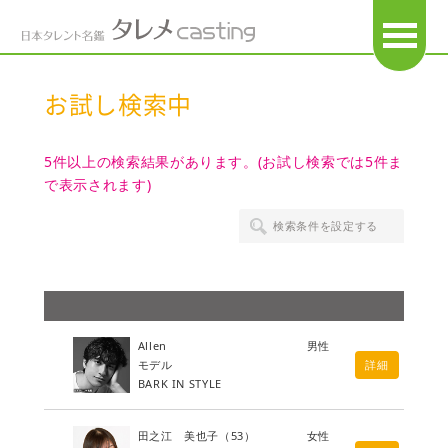
OPEN
お試し検索中
5件以上の検索結果があります。(お試し検索では5件ま
で表示されます)
検索条件を設定する
Allen
男性
モデル
詳細
BARK IN STYLE
田之江 美也子
（53）
女性