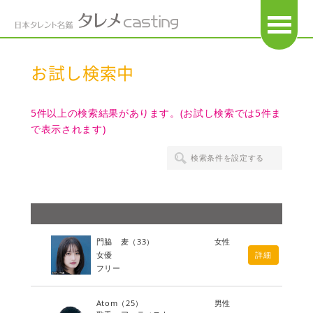
OPEN
お試し検索中
5件以上の検索結果があります。(お試し検索では5件ま
で表示されます)
検索条件を設定する
門脇 麦
（33）
女性
女優
詳細
フリー
Atom
（25）
男性