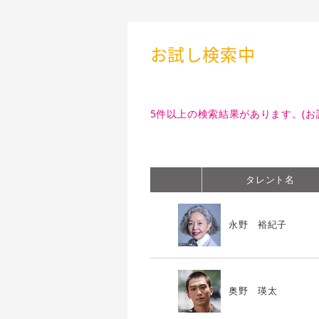
お試し検索中
5件以上の検索結果があります。(お
タレント名
永野 裕紀子
奥野 瑛太