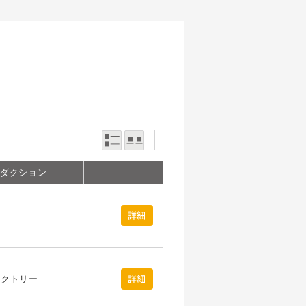
一覧表示
写真表示
ロダクション
詳細
ァクトリー
詳細