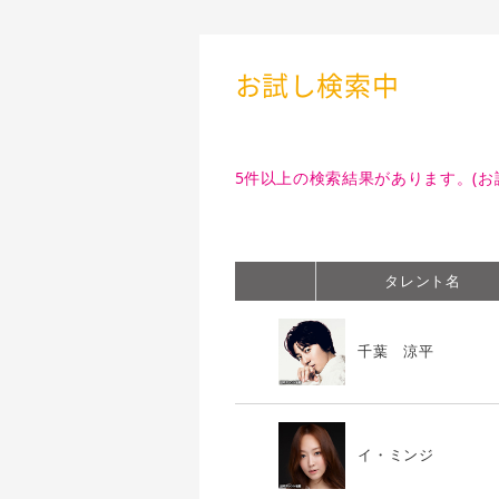
お試し検索中
5件以上の検索結果があります。(お
タレント名
千葉 涼平
イ・ミンジ