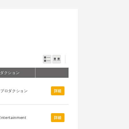
一覧表示
写真表示
ロダクション
グプロダクション
詳細
Entertainment
詳細