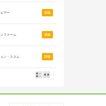
・エアー
詳細
ズンファーム
詳細
ション・ススム
詳細
一覧表示
写真表示