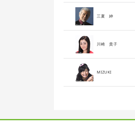
三夏 紳
川崎 貴子
MIZUKI