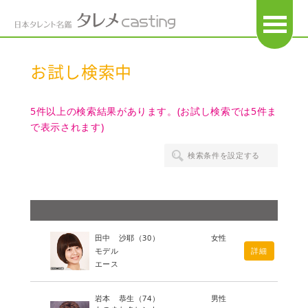
OPEN
お試し検索中
5件以上の検索結果があります。(お試し検索では5件ま
で表示されます)
検索条件を設定する
田中 沙耶
（30）
女性
モデル
詳細
エース
岩本 恭生
（74）
男性