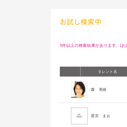
お試し検索中
5件以上の検索結果があります。(お
タレント名
森 美緒
星宮 まお