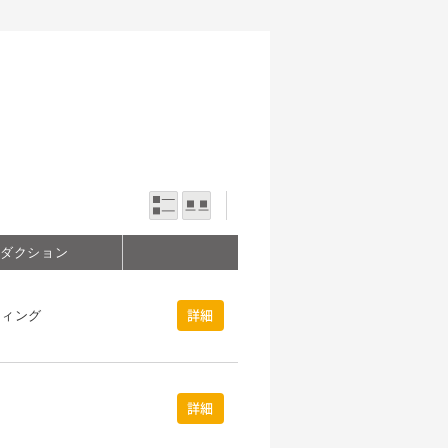
一覧表示
写真表示
ロダクション
ウィング
詳細
詳細