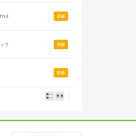
TYLE
詳細
タッフ
詳細
詳細
一覧表示
写真表示