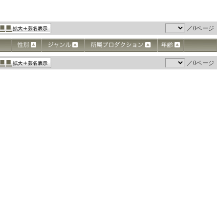
／0ページ
／0ページ