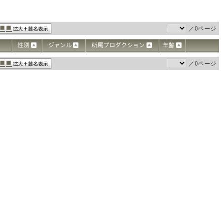
／0ページ
／0ページ