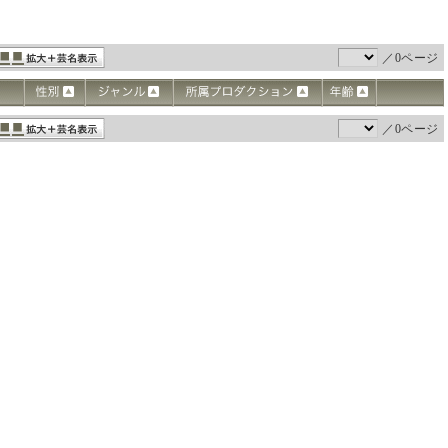
／0ページ
／0ページ