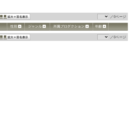
／0ページ
／0ページ