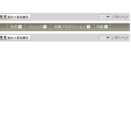
／0ページ
／0ページ