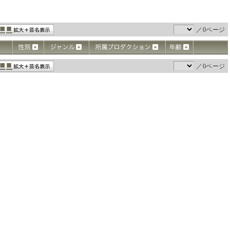
／0ページ
／0ページ