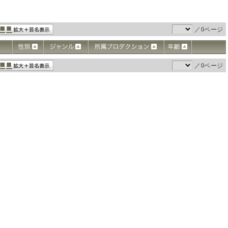
／0ページ
／0ページ