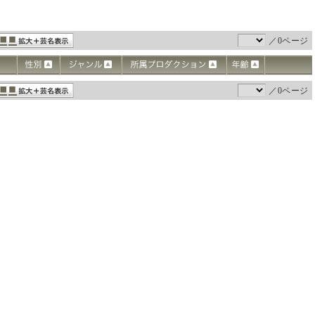
／0ページ
／0ページ