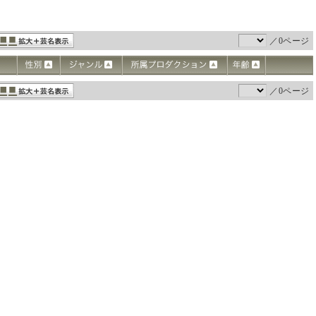
／0ページ
／0ページ