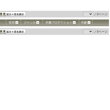
／0ページ
／0ページ