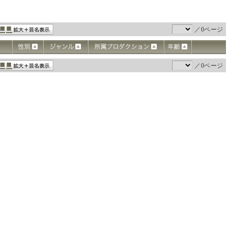
／0ページ
／0ページ