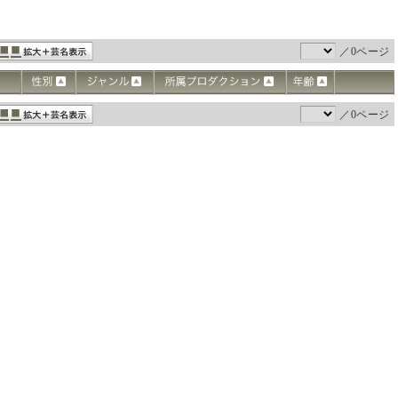
／0ページ
／0ページ