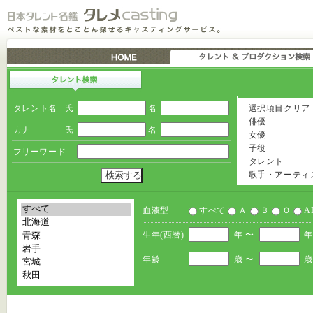
タレント名
氏
名
選択項目クリア
俳優
カナ
氏
名
女優
子役
フリーワード
タレント
歌手・アーティ
血液型
すべて
Ａ
Ｂ
Ｏ
A
生年(西暦)
年 〜
年
年齢
歳 〜
歳