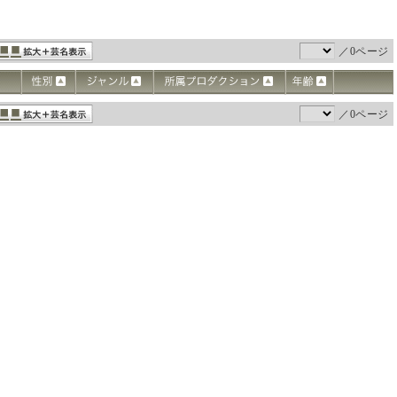
／0ページ
／0ページ