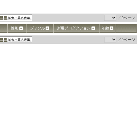
／0ページ
／0ページ