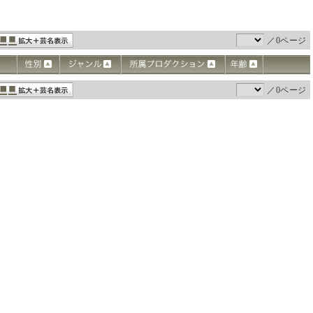
／0ページ
／0ページ