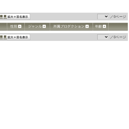
／0ページ
／0ページ