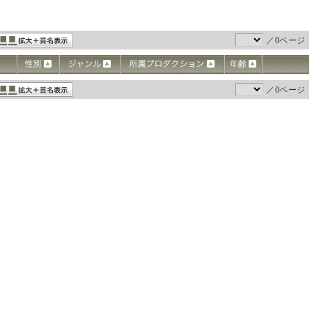
／0ページ
／0ページ