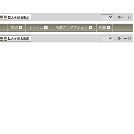
／0ページ
／0ページ