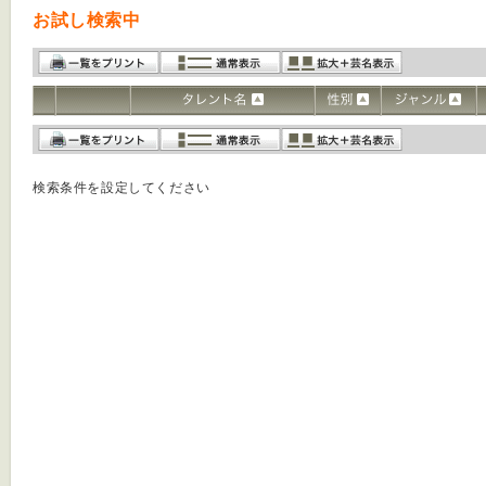
お試し検索中
検索条件を設定してください